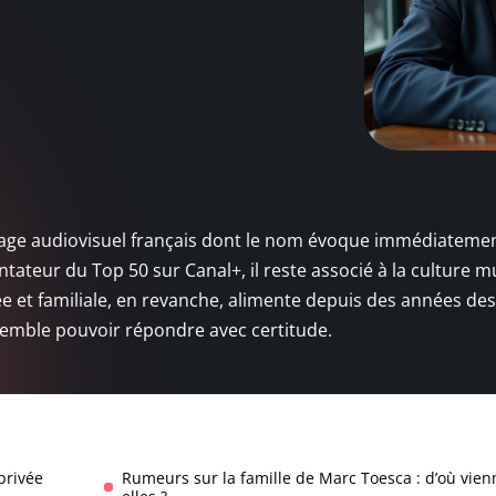
ysage audiovisuel français dont le nom évoque immédiateme
ateur du Top 50 sur Canal+, il reste associé à la culture m
ée et familiale, en revanche, alimente depuis des années des
semble pouvoir répondre avec certitude.
 privée
Rumeurs sur la famille de Marc Toesca : d’où vien