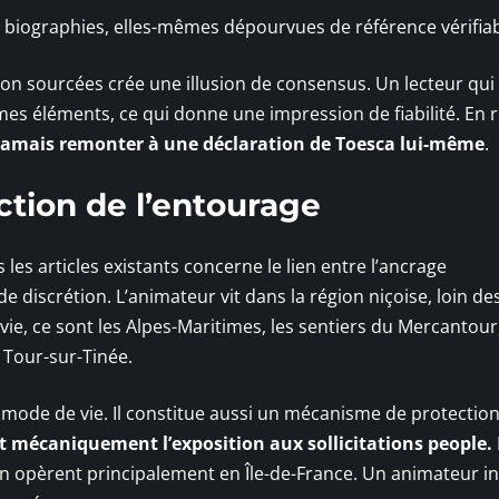
s biographies, elles-mêmes dépourvues de référence vérifia
on sourcées crée une illusion de consensus. Un lecteur qui
es éléments, ce qui donne une impression de fiabilité. En ré
jamais remonter à une déclaration de Toesca lui-même
.
ction de l’entourage
es articles existants concerne le lien entre l’ancrage
 discrétion. L’animateur vit dans la région niçoise, loin de
vie, ce sont les Alpes-Maritimes, les sentiers du Mercantour,
 Tour-sur-Tinée.
 mode de vie. Il constitue aussi un mécanisme de protectio
t mécaniquement l’exposition aux sollicitations people.
on opèrent principalement en Île-de-France. Un animateur in