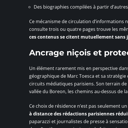
Des biographies compilées à partir d’autre
Ce mécanisme de circulation d’informations n
consulte trois ou quatre pages trouve les mêm
ces contenus se citent mutuellement sans 
Ancrage niçois et prote
Un élément rarement mis en perspective dans l
géographique de Marc Toesca et sa stratégie de
circuits médiatiques parisiens. Son terrain de 
vallée du Boreon, les chemins au-dessus de la
Ce choix de résidence n’est pas seulement un
à distance des rédactions parisiennes rédui
paparazzi et journalistes de presse à sensati