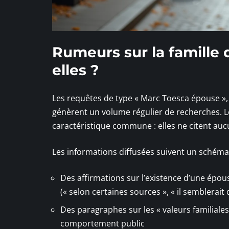
Rumeurs sur la famille 
elles ?
Les requêtes de type « Marc Toesca épouse », 
génèrent un volume régulier de recherches. L
caractéristique commune : elles ne citent au
Les informations diffusées suivent un schéma
Des affirmations sur l’existence d’une épou
(« selon certaines sources », « il semblerait 
Des paragraphes sur les « valeurs familiales
comportement public