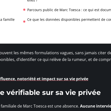
elles ?
Parcours public de Marc Toesca : ce qui est docu
a famille
Ce que les données disponibles permettent de co
 souvent les mêmes formulations vagues, sans jamais citer d
isponibles, d’identifier ce qui relève de la rumeur, et de com
luence, notoriété et impact sur sa vie privée
e vérifiable sur sa vie privée
e familiale de Marc Toesca est une absence.
Aucune intervi