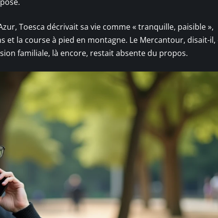
xposé.
zur, Toesca décrivait sa vie comme « tranquille, paisible »,
 et la course à pied en montagne. Le Mercantour, disait-il, 
on familiale, là encore, restait absente du propos.