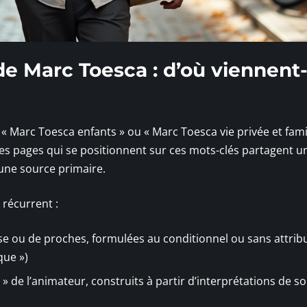
de Marc Toesca : d’où viennent
« Marc Toesca enfants » ou « Marc Toesca vie privée et famil
es pages qui se positionnent sur ces mots-clés partagent u
cune source primaire.
 récurrent :
se ou de proches, formulées au conditionnel ou sans attrib
que »)
 » de l’animateur, construits à partir d’interprétations de s