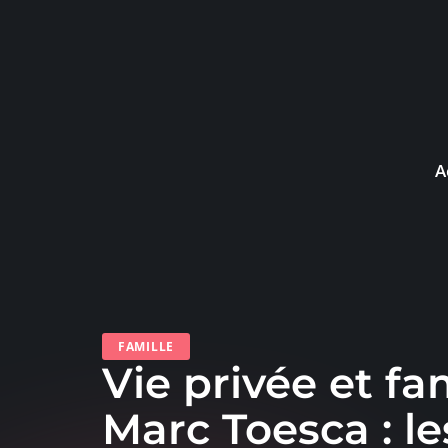
A
FAMILLE
Vie privée et fa
Marc Toesca : l