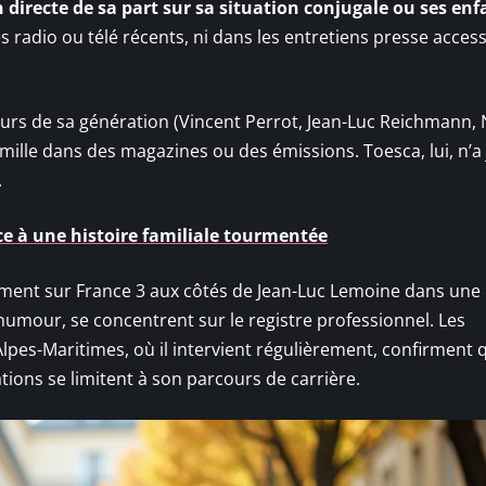
directe de sa part sur sa situation conjugale ou ses enf
s radio ou télé récents, ni dans les entretiens presse acces
urs de sa génération (Vincent Perrot, Jean-Luc Reichmann, 
ille dans des magazines ou des émissions. Toesca, lui, n’a
.
ace à une histoire familiale tourmentée
ment sur France 3 aux côtés de Jean-Luc Lemoine dans une
umour, se concentrent sur le registre professionnel. Les
pes-Maritimes, où il intervient régulièrement, confirment q
ons se limitent à son parcours de carrière.