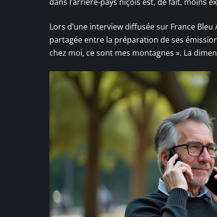
dans l’arrière-pays niçois est, de fait, moins e
Lors d’une interview diffusée sur France Bleu A
partagée entre la préparation de ses émissions
chez moi, ce sont mes montagnes ». La dimensi