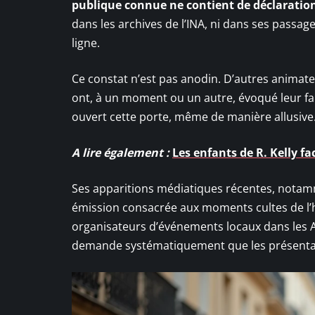
publique connue ne contient de déclaration 
dans les archives de l’INA, ni dans ses passage
ligne.
Ce constat n’est pas anodin. D’autres animate
ont, à un moment ou un autre, évoqué leur fam
ouvert cette porte, même de manière allusive
A lire également :
Les enfants de R. Kelly f
Ses apparitions médiatiques récentes, notam
émission consacrée aux moments cultes de l’h
organisateurs d’événements locaux dans les Al
demande systématiquement que les présentati