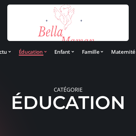
ctu
Éducation
Enfant
Famille
Maternité
CATÉGORIE
ÉDUCATION