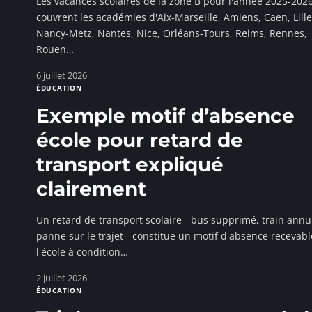
Les vacances scolaires de la zone B pour l'année 2025-202
couvrent les académies d'Aix-Marseille, Amiens, Caen, Lille
Nancy-Metz, Nantes, Nice, Orléans-Tours, Reims, Rennes,
Rouen
…
6 juillet 2026
ÉDUCATION
Exemple motif d’absence
école pour retard de
transport expliqué
clairement
Un retard de transport scolaire - bus supprimé, train annu
panne sur le trajet - constitue un motif d'absence recevabl
l'école à condition
…
2 juillet 2026
ÉDUCATION