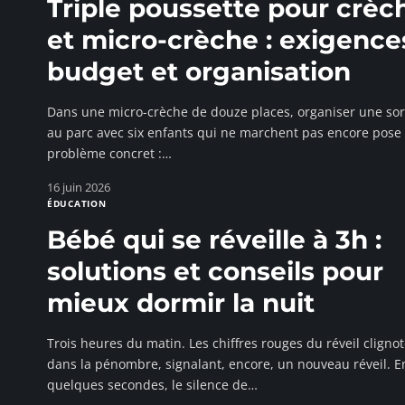
Triple poussette pour crèc
et micro-crèche : exigence
budget et organisation
Dans une micro-crèche de douze places, organiser une sor
au parc avec six enfants qui ne marchent pas encore pose
problème concret :
…
16 juin 2026
ÉDUCATION
Bébé qui se réveille à 3h :
solutions et conseils pour
mieux dormir la nuit
Trois heures du matin. Les chiffres rouges du réveil cligno
dans la pénombre, signalant, encore, un nouveau réveil. E
quelques secondes, le silence de
…