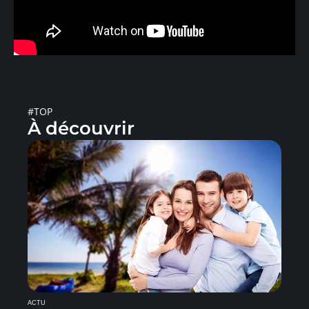
#TOP
À découvrir
ACTU