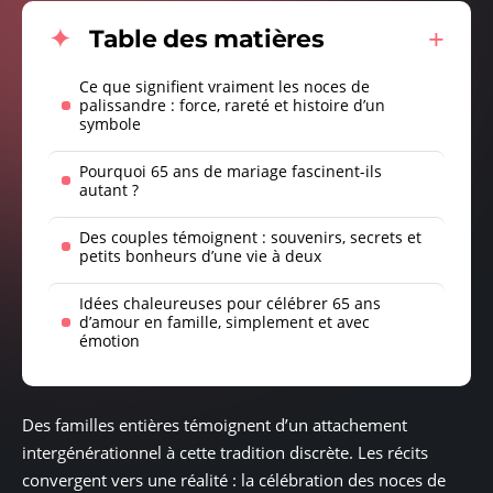
Table des matières
Ce que signifient vraiment les noces de
palissandre : force, rareté et histoire d’un
symbole
Pourquoi 65 ans de mariage fascinent-ils
autant ?
Des couples témoignent : souvenirs, secrets et
petits bonheurs d’une vie à deux
Idées chaleureuses pour célébrer 65 ans
d’amour en famille, simplement et avec
émotion
Des familles entières témoignent d’un attachement
intergénérationnel à cette tradition discrète. Les récits
convergent vers une réalité : la célébration des noces de