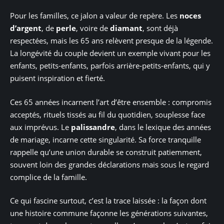
Pour les familles, ce jalon a valeur de repère. Les
noces
d’argent
, de
perle
, voire de
diamant
, sont déjà
respectées, mais les 65 ans relèvent presque de la légende.
La longévité du couple devient un exemple vivant pour les
enfants, petits-enfants, parfois arrière-petits-enfants, qui y
puisent inspiration et fierté.
Ces 65 années incarnent l’art d’être ensemble : compromis
acceptés, rituels tissés au fil du quotidien, souplesse face
aux imprévus. Le
palissandre
, dans le lexique des années
de mariage, incarne cette singularité. Sa force tranquille
rappelle qu’une union durable se construit patiemment,
souvent loin des grandes déclarations mais sous le regard
complice de la famille.
Ce qui fascine surtout, c’est la trace laissée : la façon dont
une histoire commune façonne les générations suivantes,