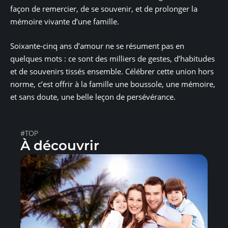
façon de remercier, de se souvenir, et de prolonger la
mémoire vivante d’une famille.
Soixante-cinq ans d’amour ne se résument pas en
quelques mots : ce sont des milliers de gestes, d’habitudes
et de souvenirs tissés ensemble. Célébrer cette union hors
norme, c’est offrir à la famille une boussole, une mémoire,
et sans doute, une belle leçon de persévérance.
#TOP
À découvrir