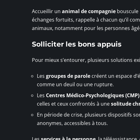
Accueillir un
animal de compagnie
bouscule l
échanges fortuits, rappelle à chacun qu’il co
animaux, notamment pour les personnes âgées
Solliciter les bons appuis
Pour mieux s’entourer, plusieurs solutions exi
Les
groupes de parole
créent un espace d’éc
comme un deuil ou une rupture.
Les
Centres Médico-Psychologiques (CMP)
celles et ceux confrontés à une
solitude ch
En période de crise, plusieurs dispositifs so
anonymes, accessibles à tous.
Les
services à la personne
, la téléassistance