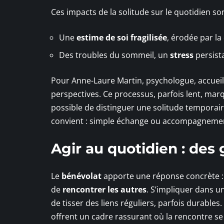
Ces impacts de la solitude sur le quotidien so
Une
estime de soi fragilisée
, érodée par la
Des troubles du sommeil, un
stress
persista
Pour Anne-Laure Martin, psychologue, accueillir
perspectives. Ce processus, parfois lent, mar
possible de distinguer une solitude temporai
convient : simple échange ou accompagnemen
Agir au quotidien : des
Le
bénévolat
apporte une réponse concrète : 
de
rencontrer les autres
. S’impliquer dans un
de tisser des liens réguliers, parfois durables
offrent un cadre rassurant où la rencontre se 