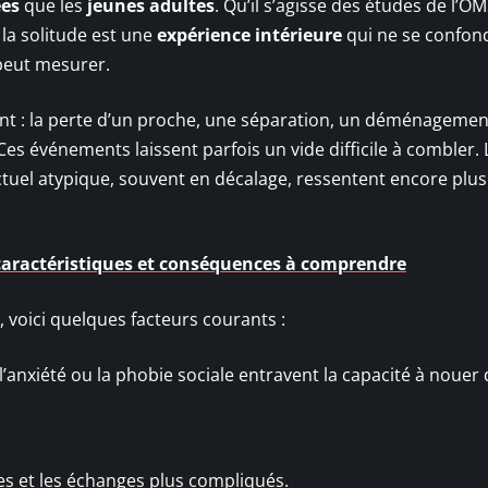
ées
que les
jeunes adultes
. Qu’il s’agisse des études de l’OM
la solitude est une
expérience intérieure
qui ne se confon
 peut mesurer.
ent : la perte d’un proche, une séparation, un déménagemen
Ces événements laissent parfois un vide difficile à combler. 
ctuel atypique, souvent en décalage, ressentent encore plus
caractéristiques et conséquences à comprendre
, voici quelques facteurs courants :
 l’anxiété ou la phobie sociale entravent la capacité à nouer
es et les échanges plus compliqués.