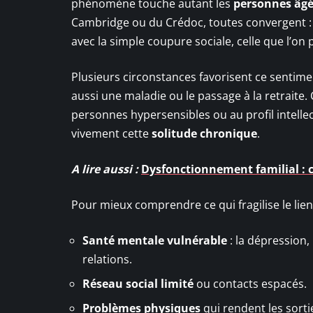
phénomène touche autant les
personnes âg
Cambridge ou du Crédoc, toutes convergent : 
avec la simple coupure sociale, celle que l’on
Plusieurs circonstances favorisent ce sentim
aussi une maladie ou le passage à la retraite. 
personnes hypersensibles ou au profil intelle
vivement cette
solitude chronique
.
A lire aussi :
Dysfonctionnement familial : 
Pour mieux comprendre ce qui fragilise le lien
Santé mentale vulnérable
: la dépression,
relations.
Réseau social limité
ou contacts espacés.
Problèmes physiques
qui rendent les sorti