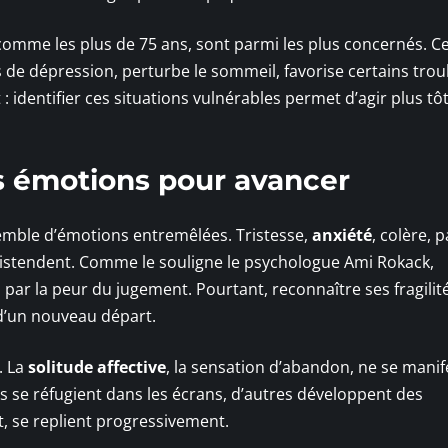
 comme les plus de 75 ans, sont parmi les plus concernés. C
s de dépression, perturbe le sommeil, favorise certains trou
 identifier ces situations vulnérables permet d’agir plus tôt
s émotions pour avancer
mble d’émotions entremêlées. Tristesse,
anxiété
, colère, p
distendent. Comme le souligne le psychologue Ami Rokack,
 par la peur du jugement. Pourtant, reconnaître ses fragilit
 d’un nouveau départ.
. La
solitude affective
, la sensation d’abandon, ne se manif
s se réfugient dans les écrans, d’autres développent des
t, se replient progressivement.