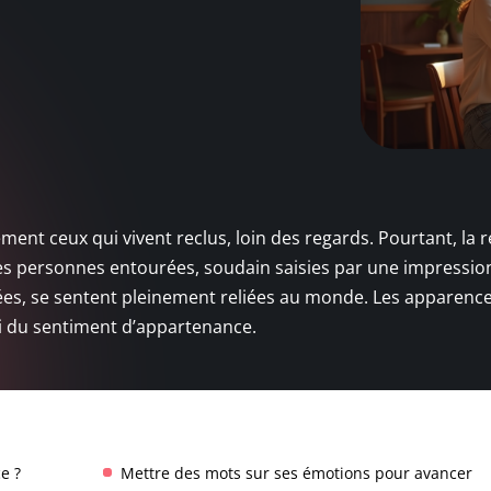
ment ceux qui vivent reclus, loin des regards. Pourtant, la r
er des personnes entourées, soudain saisies par une impressio
itées, se sentent pleinement reliées au monde. Les apparenc
 ni du sentiment d’appartenance.
e ?
Mettre des mots sur ses émotions pour avancer