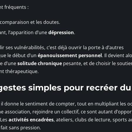
nt fréquents :
 comparaison et les doutes.
nt, l’apparition d’une
dépression
.
 ses vulnérabilités, c’est déjà ouvrir la porte à d’autres
que le début d’un
épanouissement personnel
. Il devient al
re d’une
solitude chronique
pesante, et de choisir le soutie
t thérapeutique.
 gestes simples pour recréer du
il donne le sentiment de compter, tout en multipliant les o
e association, rejoindre un collectif, ce sont autant d’oppo
. Les
activités encadrées
, ateliers, clubs de lecture, sports 
fait sans pression.