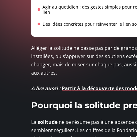
Agir au quotidien : des gestes simples pour r
lien
Des idées concrètes pour réinventer le lien so
Alléger la solitude ne passe pas par de gran
installées, ou s’appuyer sur des soutiens extér
changer, mais de miser sur chaque pas, aussi d
aux autres.
A lire aussi :
Partir à la découverte des modèl
Pourquoi la solitude pr
La
solitude
ne se résume pas à une absence de
semblent réguliers. Les chiffres de la Fondati