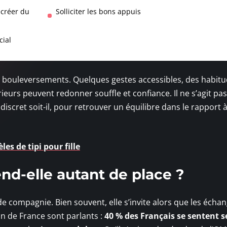
ecréer du
Solliciter les bons appuis
cial
ds bouleversements. Quelques gestes accessibles, des habit
ieurs peuvent redonner souffle et confiance. Il ne s’agit pa
iscret soit-il, pour retrouver un équilibre dans le rapport à
es de tipi pour fille
end-elle autant de place ?
 compagnie. Bien souvent, elle s’invite alors que les écha
on de France sont parlants :
40 % des Français se sentent s