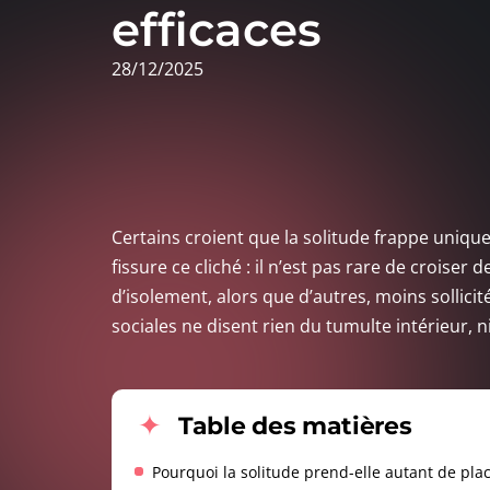
efficaces
28/12/2025
Certains croient que la solitude frappe unique
fissure ce cliché : il n’est pas rare de crois
d’isolement, alors que d’autres, moins sollic
sociales ne disent rien du tumulte intérieur,
Table des matières
Pourquoi la solitude prend-elle autant de plac