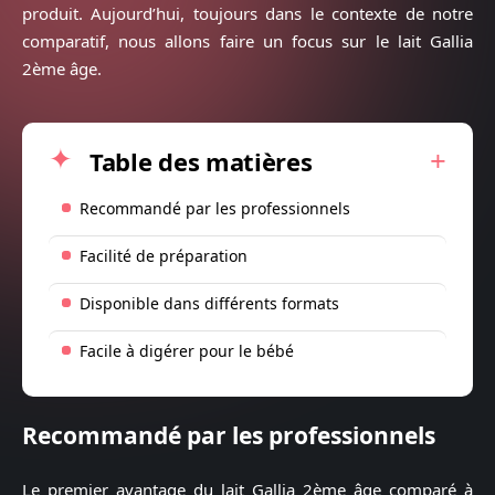
produit. Aujourd’hui, toujours dans le contexte de notre
comparatif, nous allons faire un focus sur le lait Gallia
2ème âge.
Table des matières
Recommandé par les professionnels
Facilité de préparation
Disponible dans différents formats
Facile à digérer pour le bébé
Recommandé par les professionnels
Le premier avantage du lait Gallia 2ème âge comparé à