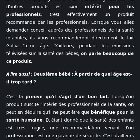
d’autres produits est
son intérêt pour les
professionnels
. C’est effectivement un produit
recommandé par les professionnels. Lorsque vous allez
demander conseil auprès des professionnels de la santé
infantiles, ils vous recommanderont directement le lait
Gallia 2ème âge. D’ailleurs, pendant les émissions
télévisées sur la santé des bébés,
on parle beaucoup de
ce produit
.
A lire aussi :
Deuxième bébé : À partir de quel âge est-
il trop tard ?
C’est la
preuve qu’il s’agit d’un bon lait
. Lorsqu’un
produit suscite l’intérêt des professionnels de la santé, on
peut en déduire qu’il ne peut être que
bénéfique pour la
santé humaine
. Et étant donné que la santé des enfants
est très fragile, une recommandation venant d’un
professionnel est une garantie de sécurité. C’est d’ailleurs