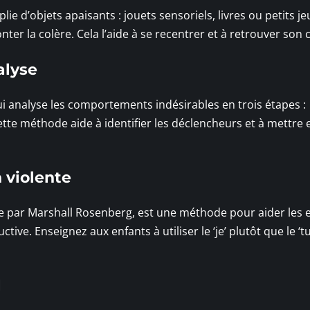
ie d’objets apaisants : jouets sensoriels, livres ou petits je
nter la colère. Cela l’aide à se recentrer et à retrouver son 
alyse
 analyse les comportements indésirables en trois étapes :
e méthode aide à identifier les déclencheurs et à mettre 
 violente
e par Marshall Rosenberg, est une méthode pour aider les 
ve. Enseignez aux enfants à utiliser le ‘je’ plutôt que le ‘t
l