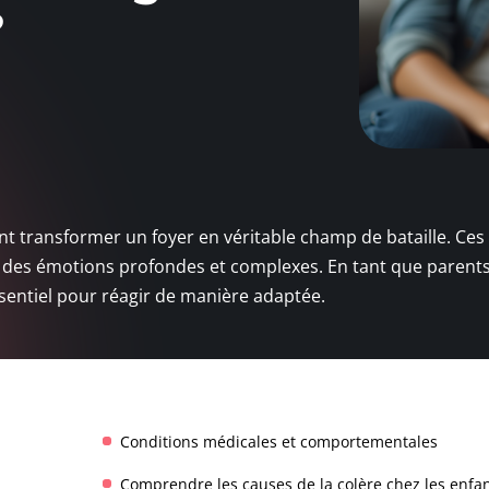
?
nt transformer un foyer en véritable champ de bataille. Ces 
des émotions profondes et complexes. En tant que parents
sentiel pour réagir de manière adaptée.
Conditions médicales et comportementales
Comprendre les causes de la colère chez les enfa