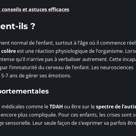
: conseils et astuces efficaces
ent-ils ?
ment normal de l’enfant, surtout à l’âge où il commence rée
a
colère
est une réaction physiologique de l’organisme. Lor
tense qu’il n’arrive pas à verbaliser autrement. Cette incap
ar l’immaturité du cerveau de l’enfant. Les neurosciences
 5-7 ans de gérer ses émotions.
portementales
ns médicales comme le
TDAH
ou être sur le
spectre de l’aut
e encore plus compliquée. Pour ces enfants, les crises sont 
e sensorielle. Leur seule façon de s’exprimer va parfois êtr