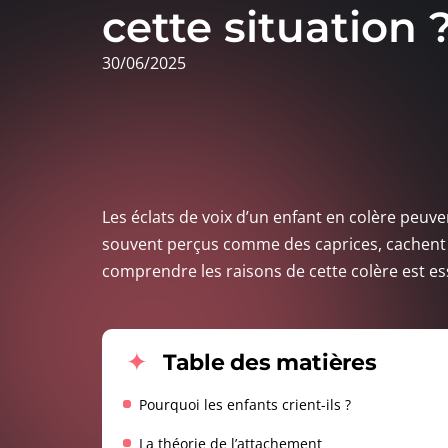
cette situation 
30/06/2025
Les éclats de voix d’un enfant en colère peuve
souvent perçus comme des caprices, cachent 
comprendre les raisons de cette colère est es
Table des matières
Pourquoi les enfants crient-ils ?
La théorie de l’attachement