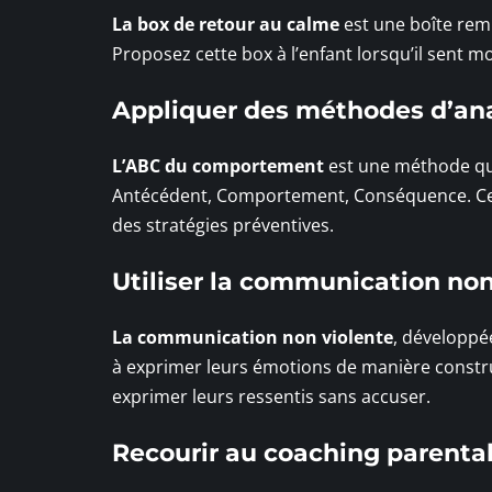
La box de retour au calme
est une boîte rempl
Proposez cette box à l’enfant lorsqu’il sent mo
Appliquer des méthodes d’an
L’ABC du comportement
est une méthode qui
Antécédent, Comportement, Conséquence. Cett
des stratégies préventives.
Utiliser la communication non
La communication non violente
, développé
à exprimer leurs émotions de manière constructi
exprimer leurs ressentis sans accuser.
Recourir au coaching parenta