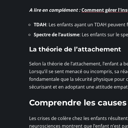
A lire en complément :
Comment gérer l'insu
TDAH
: Les enfants ayant un TDAH peuvent fa
Spectre de l’autisme
: Les enfants sur le sp
La théorie de l’attachement
Selon la théorie de l’attachement, l’enfant a 
Lorsqu’il se sent menacé ou incompris, sa réac
fondamentale que la sécurité physique pour 
sécurisant et en adoptant une attitude empath
Comprendre les causes d
Les crises de colère chez les enfants résulte
neurosciences montrent que l’enfant n’est pa