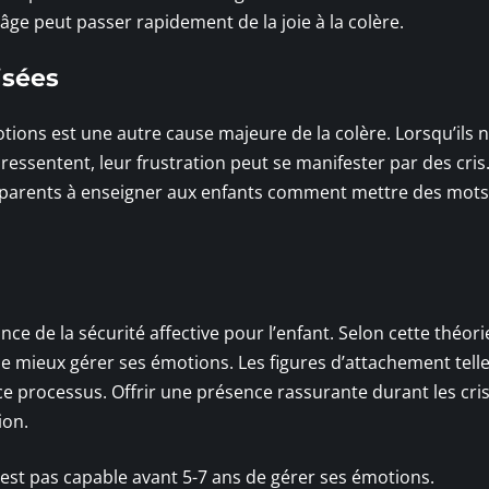
âge peut passer rapidement de la joie à la colère.
isées
motions est une autre cause majeure de la colère. Lorsqu’ils 
ressentent, leur frustration peut se manifester par des cris.
 parents à enseigner aux enfants comment mettre des mots
ce de la sécurité affective pour l’enfant. Selon cette théori
e mieux gérer ses émotions. Les figures d’attachement tell
e processus. Offrir une présence rassurante durant les cri
ion.
est pas capable avant 5-7 ans de gérer ses émotions.