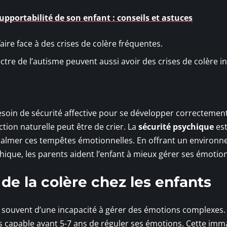
pportabilité de son enfant : conseils et astuces
ire face à des crises de colère fréquentes.
ectre de l’autisme peuvent aussi avoir des crises de colère i
besoin de sécurité affective pour se développer correctement
tion naturelle peut être de crier. La
sécurité psychique
est
calmer ces tempêtes émotionnelles. En offrant un environ
ique, les parents aident l’enfant à mieux gérer ses émotion
e la colère chez les enfants
nt souvent d’une incapacité à gérer des émotions complexes.
s capable avant 5-7 ans de réguler ses émotions. Cette imm