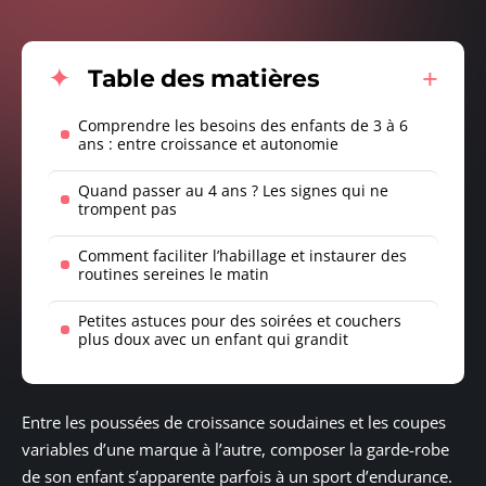
Table des matières
Comprendre les besoins des enfants de 3 à 6
ans : entre croissance et autonomie
Quand passer au 4 ans ? Les signes qui ne
trompent pas
Comment faciliter l’habillage et instaurer des
routines sereines le matin
Petites astuces pour des soirées et couchers
plus doux avec un enfant qui grandit
Entre les poussées de croissance soudaines et les coupes
variables d’une marque à l’autre, composer la garde-robe
de son enfant s’apparente parfois à un sport d’endurance.