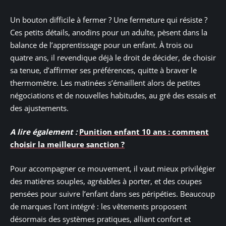
Un bouton difficile à fermer ? Une fermeture qui résiste ?
Ces petits détails, anodins pour un adulte, pèsent dans la
balance de l’apprentissage pour un enfant. À trois ou
quatre ans, il revendique déjà le droit de décider, de choisir
sa tenue, d’affirmer ses préférences, quitte à braver le
thermomètre. Les matinées s’émaillent alors de petites
négociations et de nouvelles habitudes, au gré des essais et
des ajustements.
A lire également :
Punition enfant 10 ans : comment
choisir la meilleure sanction ?
Pour accompagner ce mouvement, il vaut mieux privilégier
des matières souples, agréables à porter, et des coupes
pensées pour suivre l’enfant dans ses péripéties. Beaucoup
de marques l’ont intégré : les vêtements proposent
désormais des systèmes pratiques, alliant confort et