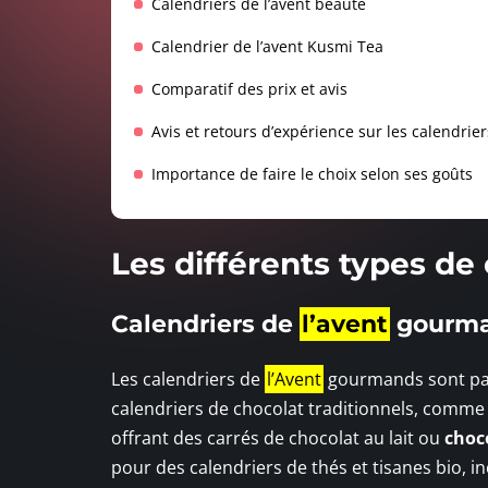
Calendriers de l’avent beauté
Calendrier de l’avent Kusmi Tea
Comparatif des prix et avis
Avis et retours d’expérience sur les calendrier
Importance de faire le choix selon ses goûts
Les différents types de
Calendriers de
l’avent
gourm
Les calendriers de
l’Avent
gourmands sont parf
calendriers de chocolat traditionnels, comme 
offrant des carrés de chocolat au lait ou
choc
pour des calendriers de thés et tisanes bio, 