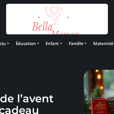
ctu
Éducation
Enfant
Famille
Maternité
de l’avent
 cadeau