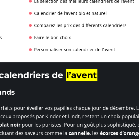
La sélection des meilleurs calendriers de l’avent
Calendrier de l’avent bio et naturel
Comparez les prix des différents calendriers
s
Faire le bon choix
Personnaliser son calendrier de l’avent
 calendriers de
l’avent
ands
aits pour éveiller vos papilles chaque jour de décembre. 
ceux proposés par Kinder et Lindt, restent un choix populai
olat noir
pour les puristes. Pour un goût plus sophistiqué, 
incluant des saveurs comme la
cannelle
, les
écorces d’orang