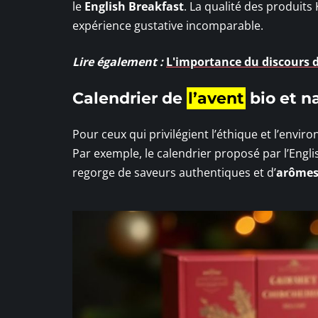
le
English Breakfast
. La qualité des produit
expérience gustative incomparable.
Lire également :
L'importance du discours 
Calendrier de
l’avent
bio et n
Pour ceux qui privilégient l’éthique et l’env
Par exemple, le calendrier proposé par l’Engli
regorge de saveurs authentiques et d’
arômes