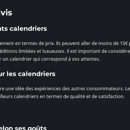
vis
nts calendriers
ement en termes de prix. Ils peuvent aller de moins de 15€
ditions limitées et luxueuses. Il est important de considére
 un calendrier qui correspond à vos attentes.
ur les calendriers
re une idée des expériences des autres consommateurs. Le
lleurs calendriers en termes de qualité et de satisfaction.
elon ses goûts