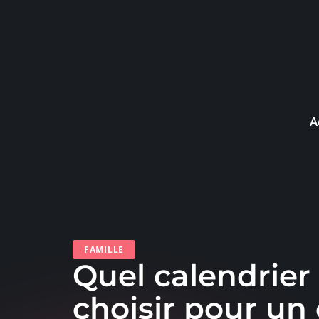
A
FAMILLE
Quel calendrier 
choisir pour un