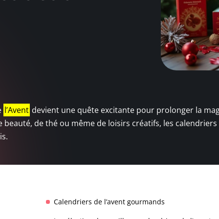
e
l’Avent
devient une quête excitante pour prolonger la mag
 beauté, de thé ou même de loisirs créatifs, les calendriers
is.
Calendriers de l’avent gourmands