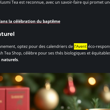
s Kusmi Tea est reconnue, avec un savoir-faire qui promet un
dans la célébration du baptême
aturel
ironnement, optez pour des calendriers de
l’Avent
éco-respons
sh Tea Shop, célèbre pour ses thés biologiques et équitable
 naturels
.