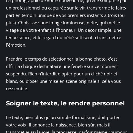
La photographie de votre nouveau-né, qu’elle soit prise par
un professionnel ou capturée sur le vif, transforme le faire-
part en témoin unique de vos premiers instants à trois (ou
plus). Choisissez une image lumineuse, nette, qui met le
visage de votre enfant à l’honneur. Un décor simple, une
tenue sobre, et le regard du bébé suffisent à transmettre
l’émotion.
Prendre le temps de sélectionner la bonne photo, c’est
offrir à chaque destinataire une fenêtre sur ce moment
suspendu. Rien n’interdit d’opter pour un cliché noir et
blanc, ou d’oser une mise en scène originale si cela vous
ressemble.
Soigner le texte, le rendre personnel
Le texte, bien plus qu’un simple formalisme, doit porter
votre voix. Il annonce la naissance, bien sûr, mais il
transmet aussi la joie, la tendresse, parfois même l’humour