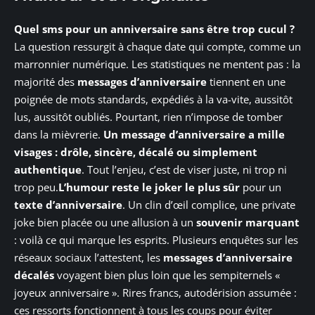
Quel sms pour un anniversaire sans être trop cucul ?
La question ressurgit à chaque date qui compte, comme un
marronnier numérique. Les statistiques ne mentent pas : la
majorité des
messages d’anniversaire
tiennent en une
poignée de mots standards, expédiés à la va-vite, aussitôt
lus, aussitôt oubliés. Pourtant, rien n’impose de tomber
dans la mièvrerie.
Un message d’anniversaire a mille
visages : drôle, sincère, décalé ou simplement
authentique
. Tout l’enjeu, c’est de viser juste, ni trop ni
trop peu.
L’humour reste le joker le plus sûr
pour un
texte d’anniversaire
. Un clin d’œil complice, une private
joke bien placée ou une allusion à un
souvenir marquant
: voilà ce qui marque les esprits. Plusieurs enquêtes sur les
réseaux sociaux l’attestent, les
messages d’anniversaire
décalés
voyagent bien plus loin que les sempiternels «
joyeux anniversaire ». Rires francs, autodérision assumée :
ces ressorts fonctionnent à tous les coups pour éviter