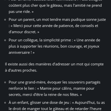
coûtent plus cher que le gâteau, mais l’amitié ne prend
pas une ride. »
Pour un parent, un mot tendre mais pudique sonne juste
: « Merci pour cette année de patience, de conseils et
d’amour discret. »
Pour un collègue, la simplicité prime : « Une année de
plus à supporter les réunions, bon courage, et joyeux
anniversaire ! »
Il existe aussi des manières d’adresser un mot qui compte
à d’autres proches.
Pour une grand-mère, évoquer les souvenirs partagés
renforce le lien : « Mamie pour câlins, mamie pour
secrets, merci d’être la reine de nos fêtes. »
À un enfant, glisser une dose de jeu : « Aujourd’hui, tu as
le droit de manger tout le gâteau et de retarder l’heure