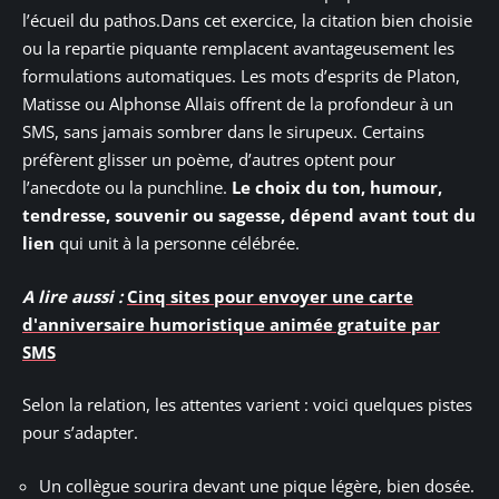
l’écueil du pathos.Dans cet exercice, la citation bien choisie
ou la repartie piquante remplacent avantageusement les
formulations automatiques. Les mots d’esprits de Platon,
Matisse ou Alphonse Allais offrent de la profondeur à un
SMS, sans jamais sombrer dans le sirupeux. Certains
préfèrent glisser un poème, d’autres optent pour
l’anecdote ou la punchline.
Le choix du ton, humour,
tendresse, souvenir ou sagesse, dépend avant tout du
lien
qui unit à la personne célébrée.
A lire aussi :
Cinq sites pour envoyer une carte
d'anniversaire humoristique animée gratuite par
SMS
Selon la relation, les attentes varient : voici quelques pistes
pour s’adapter.
Un collègue sourira devant une pique légère, bien dosée.