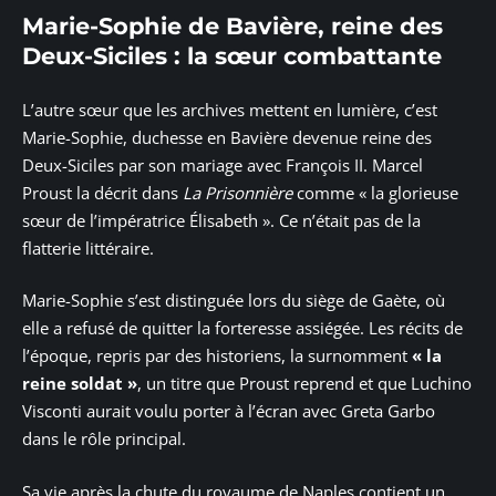
Marie-Sophie de Bavière, reine des
Deux-Siciles : la sœur combattante
L’autre sœur que les archives mettent en lumière, c’est
Marie-Sophie, duchesse en Bavière devenue reine des
Deux-Siciles par son mariage avec François II. Marcel
Proust la décrit dans
La Prisonnière
comme « la glorieuse
sœur de l’impératrice Élisabeth ». Ce n’était pas de la
flatterie littéraire.
Marie-Sophie s’est distinguée lors du siège de Gaète, où
elle a refusé de quitter la forteresse assiégée. Les récits de
l’époque, repris par des historiens, la surnomment
« la
reine soldat »
, un titre que Proust reprend et que Luchino
Visconti aurait voulu porter à l’écran avec Greta Garbo
dans le rôle principal.
Sa vie après la chute du royaume de Naples contient un