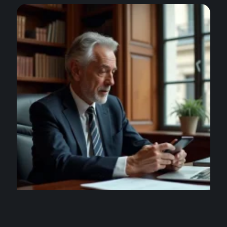
ACTU
La vie privée de Gilles William Goldnadel face aux
réseaux sociaux en 2026